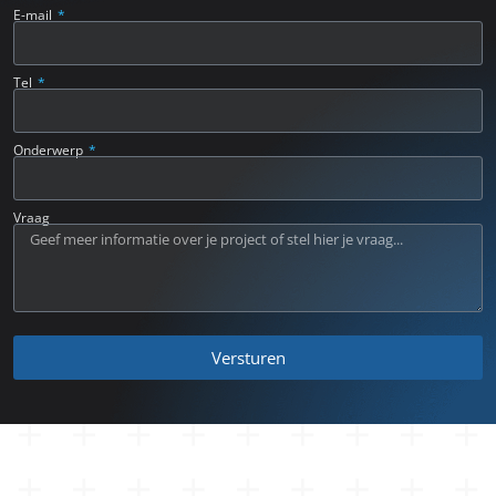
E-mail
Tel
Onderwerp
Vraag
Versturen