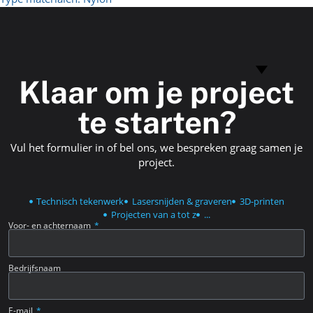
Klaar om je project
te starten?
Vul het formulier in of bel ons, we bespreken graag samen je
project.
Technisch tekenwerk
Lasersnijden & graveren
3D-printen
Projecten van a tot z
...
Voor- en achternaam
Bedrijfsnaam
E-mail