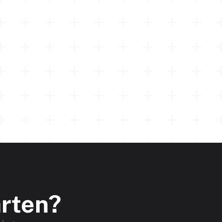
arten?