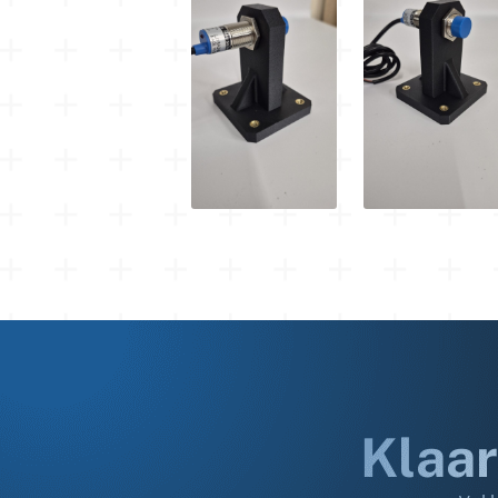
Klaar