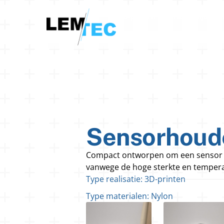
3D-printen
Lasersnijden e
Sensorhoud
Compact ontworpen om een sensor ex
vanwege de hoge sterkte en temperat
Type realisatie:
3D-printen
Type materialen:
Nylon